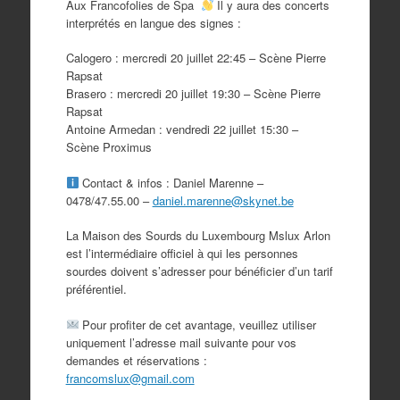
Aux Francofolies de Spa
Il y aura des concerts
interprétés en langue des signes :
Calogero : mercredi 20 juillet 22:45 – Scène Pierre
Rapsat
Brasero : mercredi 20 juillet 19:30 – Scène Pierre
Rapsat
Antoine Armedan : vendredi 22 juillet 15:30 –
Scène Proximus
Contact & infos : Daniel Marenne –
0478/47.55.00 –
daniel.marenne@skynet.be
La Maison des Sourds du Luxembourg Mslux Arlon
est l’intermédiaire officiel à qui les personnes
sourdes doivent s’adresser pour bénéficier d’un tarif
préférentiel.
Pour profiter de cet avantage, veuillez utiliser
uniquement l’adresse mail suivante pour vos
demandes et réservations :
francomslux@gmail.com