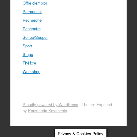
Offre d'emploi
Permanent
Recherche
Rencontre
Soirée/Souper
Sport
Stage
Théâtre
Workshop
Proudly powered by WordPress
|
Theme: Expound
by
Konstantin Kovshenin
Privacy & Cookies Policy