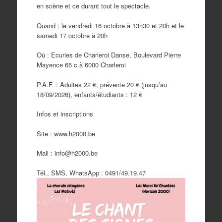
en scène et ce durant tout le spectacle.
Quand : le vendredi 16 octobre à 13h30 et 20h et le
samedi 17 octobre à 20h
Où : Ecuries de Charleroi Danse, Boulevard Pierre
Mayence 65 c à 6000 Charleroi
P.A.F. : Adultes 22 €, prévente 20 € (jusqu’au
18/09/2026), enfants/étudiants : 12 €
Infos et inscriptions
Site : www.h2000.be
Mail : info@h2000.be
Tél., SMS, WhatsApp : 0491/49.19.47