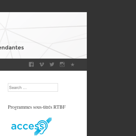
Search
Programmes sous-titrés RTBF