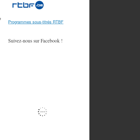
e
Programmes sous-titrés RTBF
Suivez-nous sur Facebook !